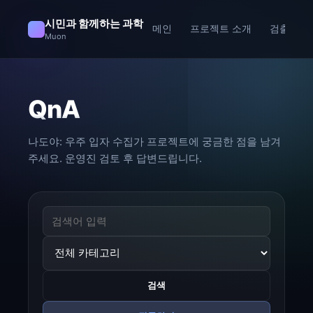
시민과 함께하는 과학
메인
프로젝트 소개
검출기 소
Muon
QnA
나도야: 우주 입자 수집가 프로젝트에 궁금한 점을 남겨
주세요. 운영진 검토 후 답변드립니다.
검색